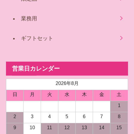
業務用
ギフトセット
営業日カレンダー
2026年8月
日
月
火
水
木
金
土
1
2
3
4
5
6
7
8
9
10
11
12
13
14
15