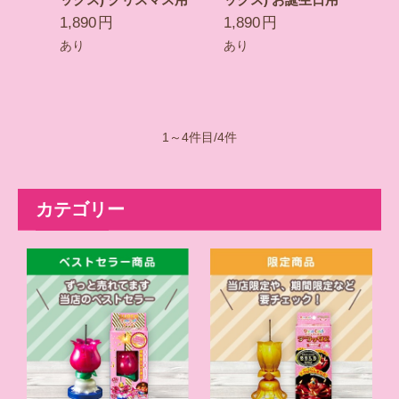
1,890
円
1,890
円
あり
あり
1～4件目/4件
カテゴリー