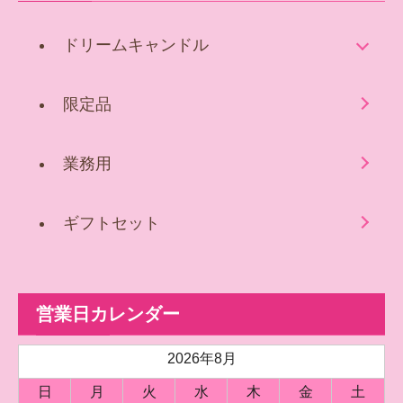
ドリームキャンドル
限定品
業務用
ギフトセット
営業日カレンダー
2026年8月
日
月
火
水
木
金
土