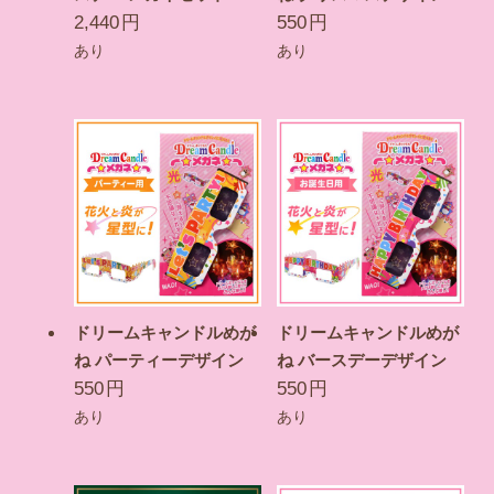
2,440
円
550
円
あり
あり
ドリームキャンドルめが
ドリームキャンドルめが
ね パーティーデザイン
ね バースデーデザイン
550
円
550
円
あり
あり