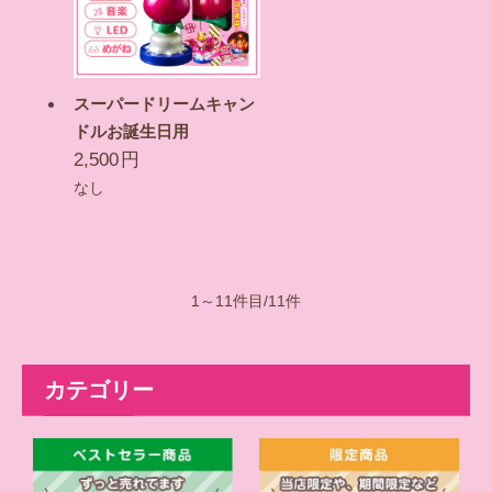
スーパードリームキャン
ドルお誕生日用
2,500
円
なし
1～11件目/11件
カテゴリー