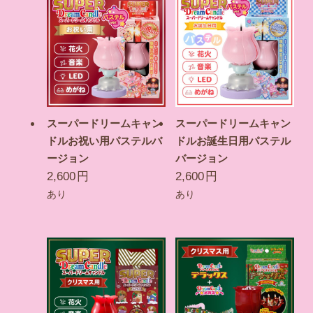
スーパードリームキャン
スーパードリームキャン
ドルお祝い用パステルバ
ドルお誕生日用パステル
ージョン
バージョン
2,600
円
2,600
円
あり
あり