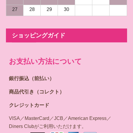
27
28
29
30
ショッピングガイド
お支払い方法について
銀行振込（前払い）
商品代引き（コレクト）
クレジットカード
VISA／MasterCard／JCB／American Express／
Diners Clubがご利用いただけます。