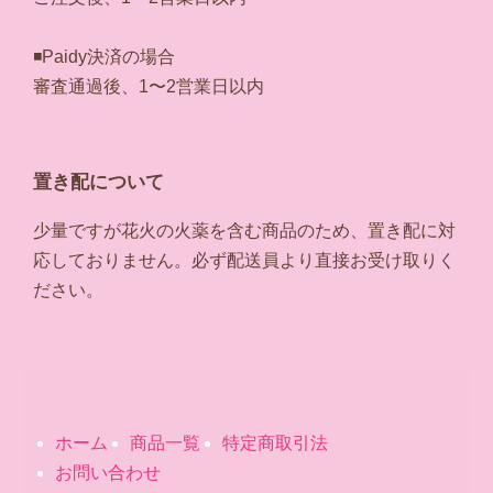
◾️Paidy決済の場合
審査通過後、1〜2営業日以内
置き配について
少量ですが花火の火薬を含む商品のため、置き配に対
応しておりません。必ず配送員より直接お受け取りく
ださい。
ホーム
商品一覧
特定商取引法
お問い合わせ